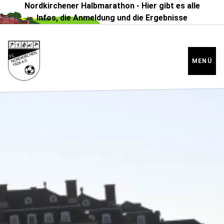
https://cdn-eu.usefathom.com/script.js
Nordkirchener Halbmarathon - Hier gibt es alle
Infos, die Anmeldung und die Ergebnisse
MENÜ