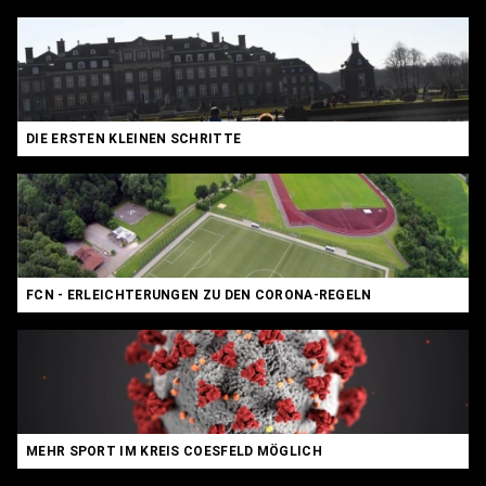
DIE ERSTEN KLEINEN SCHRITTE
FCN - ERLEICHTERUNGEN ZU DEN CORONA-REGELN
MEHR SPORT IM KREIS COESFELD MÖGLICH