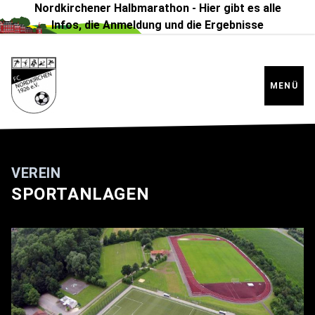
https://cdn-eu.usefathom.com/script.js
Nordkirchener Halbmarathon - Hier gibt es alle
Infos, die Anmeldung und die Ergebnisse
MENÜ
VEREIN
SPORTANLAGEN