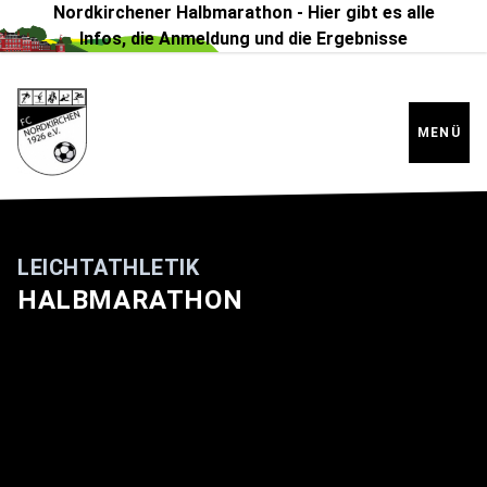
https://cdn-eu.usefathom.com/script.js
Nordkirchener Halbmarathon - Hier gibt es alle
Infos, die Anmeldung und die Ergebnisse
MENÜ
LEICHTATHLETIK
HALBMARATHON