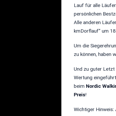
Lauf für alle Läufe
persönlichen Bestz
Alle anderen Läufer
kmDorflauf” um 18
Um die Siegerehrun
zu können, haben w
Und zu guter Letzt
Wertung eingeführt
beim
Nordic Walki
Preis
!
Wichtiger Hinweis: