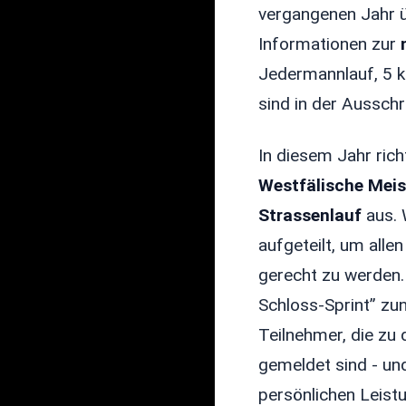
vergangenen Jahr ü
Informationen zur
Jedermannlauf, 5 k
sind in der Ausschr
In diesem Jahr rich
Westfälische Mei
Strassenlauf
aus. 
aufgeteilt, um alle
gerecht zu werden.
Schloss-Sprint” zu
Teilnehmer, die zu
gemeldet sind - un
persönlichen Leist