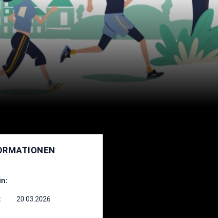
ORMATIONEN
in:
:
20.03.2026