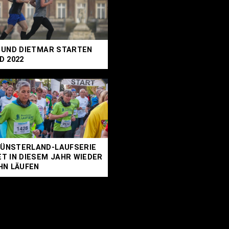
 UND DIETMAR STARTEN
D 2022
ÜNSTERLAND-LAUFSERIE
T IN DIESEM JAHR WIEDER
HN LÄUFEN