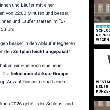
rinnen und Läufer mit einer
eit von 22:00 Minuten und besser.
innen und Läufer starten im “5-
:50 Uhr
SCHLOS
NORDKI
WEGEN
gen besser in den Ablauf integrieren
ir den
Zeitplan leicht angepasst
!
 haben wir eine noch eine neue
: Die
teilnehmerstärkste Gruppe
ng
(Anzahl Finisher) erhält einen
WESTM
NEUER 
KONZE
 Auch 2026 gehört der Schloss- und