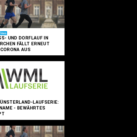
S- UND DORFLAUF IN
RCHEN FÄLLT ERNEUT
 CORONA AUS
ÜNSTERLAND-LAUFSERIE:
NAME - BEWÄHRTES
PT