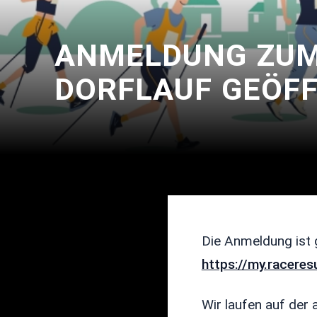
ANMELDUNG ZUM 
DORFLAUF GEÖFF
Die Anmeldung ist 
https://my.racere
Wir laufen auf der 