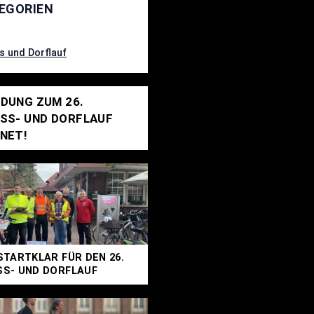
EGORIEN
s und Dorflauf
DUNG ZUM 26.
SS- UND DORFLAUF
NET!
STARTKLAR FÜR DEN 26.
S- UND DORFLAUF